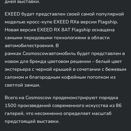
дней выставки.
EXEED будет представлен своей самой популярной
моделью кросс-купе EXEED RXв версии Flagship.
Новая версия EXEED RX 8AT Flagship оснащена
самыми передовыми технологиями в области
автомобилестроения. В
рамках Cosmoscowавтомобиль будет представлен в
новом для бренда цветовом решении – белый цвет
экстерьера с черной крышей в сочетании с бежевым
салоном и благородным кофейным потолком из
светлой замши.
Всего на Cosmoscow продемонстрируют порядка
1500 произведений современного искусства из 86
галерей, что несомненно определяет масштаб
предстоящей выставки.