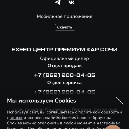
Мобильное приложение
EXEED ЦЕНТР ПРЕМИУМ КАР СОЧИ
Официальный дилер
Отдел продаж
+7 (862) 200-04-05
Отдел сервиса
+7 (862) 200-04-05
Адрес
Мы используем Cookies
Сочи, посёлок Мамайский Перевал, Батумское
Используя сайт, вы соглашаетесь с
политикой обработки
шоссе, 111А
данных
и использованием cookies вашего браузера.
Cookies можно отключить в любой момент в настройках
браузера. Для обеспечения оптимальной работы и