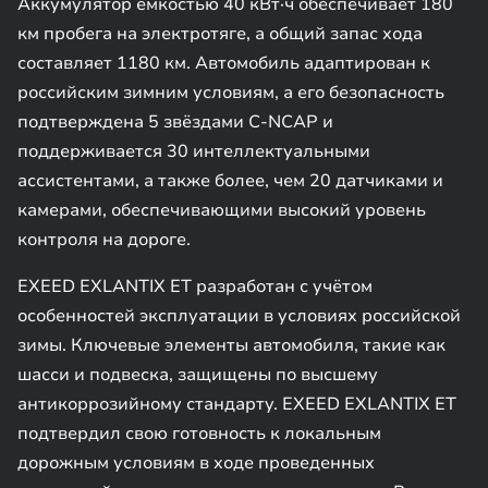
Аккумулятор ёмкостью 40 кВт·ч обеспечивает 180
км пробега на электротяге, а общий запас хода
составляет 1180 км. Автомобиль адаптирован к
российским зимним условиям, а его безопасность
подтверждена 5 звёздами C-NCAP и
поддерживается 30 интеллектуальными
ассистентами, а также более, чем 20 датчиками и
камерами, обеспечивающими высокий уровень
контроля на дороге.
EXEED EXLANTIX ET разработан с учётом
особенностей эксплуатации в условиях российской
зимы. Ключевые элементы автомобиля, такие как
шасси и подвеска, защищены по высшему
антикоррозийному стандарту. EXEED EXLANTIX ET
подтвердил свою готовность к локальным
дорожным условиям в ходе проведенных