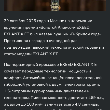
29 октября 2025 года в Москве на церемонии
вручения премии «Золотой Клаксон» EXEED
EXLANTIX ET был назван лучшим «Гибридом года».
Престижная награда в очередной раз
подтверждает высокий технологический уровень и
статус модели EXLANTIX ET.
Полноразмерный кроссовер EXEED EXLANTIX ET
сочетает передовые технологии, мощность и
комфорт. Автомобиль оснащён последовательной
гибридной установкой с двумя электромоторами,
1,5-литровым турбированным двигателем и
генератором. Пиковая мощность достигает 469 л.с.,
а разгон до 100 км/ч занимает всего 4,8 секунды.