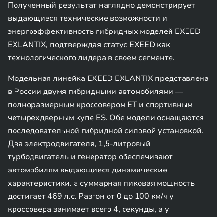
Полученный результат наглядно демонстрирует
выдающиеся технические возможности и
энергоэффективность гибридных моделей EXEED
EXLANTIХ, подтверждая статус EXEED как
технологического лидера в своем сегменте.
Модельная линейка EXEED EXLANTIX представлена
в России двумя гибридными автомобилями —
полноразмерным кроссовером ET и спортивным
четырехдверным купе ES. Обе модели оснащаются
последовательной гибридной силовой установкой.
Два электродвигателя, 1,5-литровый
турбодвигатель и генератор обеспечивают
автомобилям выдающиеся динамические
характеристики, а суммарная пиковая мощность
достигает 469 л.с. Разгон от 0 до 100 км/ч у
кроссовера занимает всего 4, секунды, а у