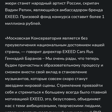
жюри станет народный артист России, скрипач
Вадим Репин, являющийся амбассадором бренда
EXEED. Призовой фонд конкурса составит более 1
миллиона рублей.
«Московская Консерватория является без
преувеличения национальным достоянием нашей
страны, — говорит директор EXEED Cars Rus
Геннадий Баранов – Мы очень рады, что теперь
будем причастны к образовательному процессу и
сможем внести свой вклад в становление
музыкантов, которые совсем скоро станут
звездами мировой сцены. Стремление превзойти
себя и стремиться к большему всегда было главной
мотивацией EXEED, это, безусловно, объединяет
нас с теми амбициозными, творческими людьми,