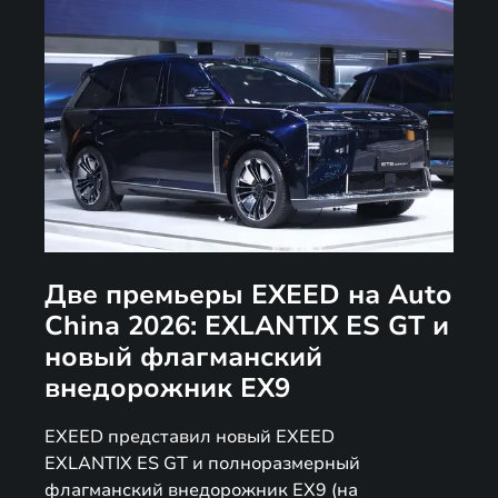
Две премьеры EXEED на Auto
China 2026: EXLANTIX ES GT и
новый флагманский
внедорожник EX9
EXEED представил новый EXEED
EXLANTIX ES GT и полноразмерный
флагманский внедорожник EX9 (на