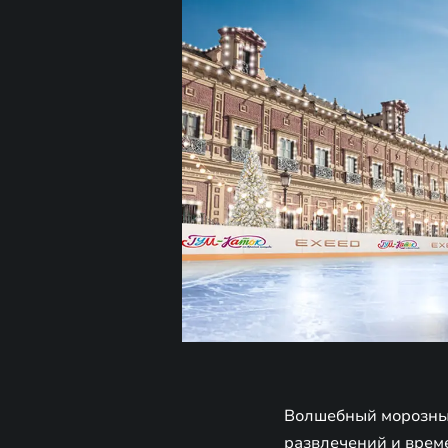
Волшебный морозный
развлечений и врем