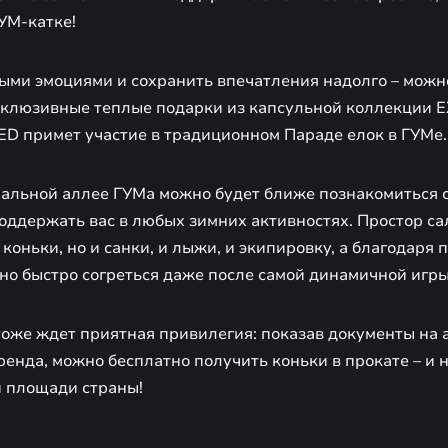
УМ-катке!
ыми эмоциями и сохранить впечатления надолго – можн
ксклюзивные теплые подарки из капсульной коллекции 
ED примет участие в традиционном Параде елок в ГУМе.
тральной аллее ГУМа можно будет ближе познакомиться 
оддержать вас в любых зимних активностях. Простор са
 коньки, но и санки, и лыжи, и экипировку, а благодаря
но быстро согреться даже после самой динамичной игры
оже ждет приятная привилегия: показав документы на 
енда, можно бесплатно получить коньки в прокате – и 
й площади страны!