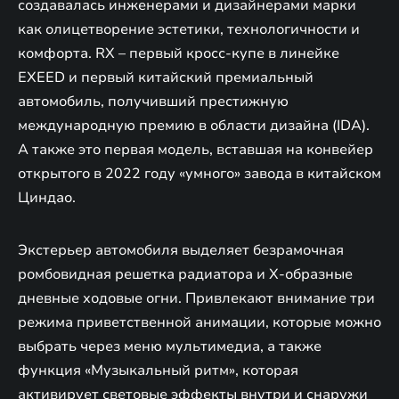
создавалась инженерами и дизайнерами марки
как олицетворение эстетики, технологичности и
комфорта. RX – первый кросс-купе в линейке
EXEED и первый китайский премиальный
автомобиль, получивший престижную
международную премию в области дизайна (IDA).
А также это первая модель, вставшая на конвейер
открытого в 2022 году «умного» завода в китайском
Циндао.
Экстерьер автомобиля выделяет безрамочная
ромбовидная решетка радиатора и Х-образные
дневные ходовые огни. Привлекают внимание три
режима приветственной анимации, которые можно
выбрать через меню мультимедиа, а также
функция «Музыкальный ритм», которая
активирует световые эффекты внутри и снаружи